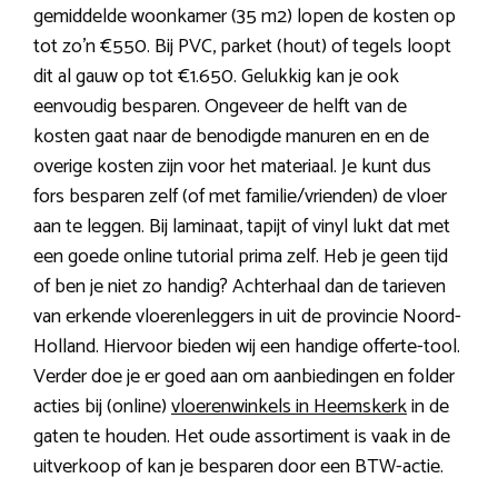
gemiddelde woonkamer (35 m2) lopen de kosten op
tot zo’n €550. Bij PVC, parket (hout) of tegels loopt
dit al gauw op tot €1.650. Gelukkig kan je ook
eenvoudig besparen. Ongeveer de helft van de
kosten gaat naar de benodigde manuren en en de
overige kosten zijn voor het materiaal. Je kunt dus
fors besparen zelf (of met familie/vrienden) de vloer
aan te leggen. Bij laminaat, tapijt of vinyl lukt dat met
een goede online tutorial prima zelf. Heb je geen tijd
of ben je niet zo handig? Achterhaal dan de tarieven
van erkende vloerenleggers in uit de provincie Noord-
Holland. Hiervoor bieden wij een handige offerte-tool.
Verder doe je er goed aan om aanbiedingen en folder
acties bij (online)
vloerenwinkels in Heemskerk
in de
gaten te houden. Het oude assortiment is vaak in de
uitverkoop of kan je besparen door een BTW-actie.