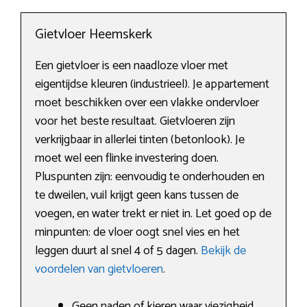
Gietvloer Heemskerk
Een gietvloer is een naadloze vloer met
eigentijdse kleuren (industrieel). Je appartement
moet beschikken over een vlakke ondervloer
voor het beste resultaat. Gietvloeren zijn
verkrijgbaar in allerlei tinten (betonlook). Je
moet wel een flinke investering doen.
Pluspunten zijn: eenvoudig te onderhouden en
te dweilen, vuil krijgt geen kans tussen de
voegen, en water trekt er niet in. Let goed op de
minpunten: de vloer oogt snel vies en het
leggen duurt al snel 4 of 5 dagen.
Bekijk de
voordelen van gietvloeren
.
Geen naden of kieren waar viezigheid