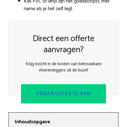
Klik PVC of vinyl zijn het goedkoopst, met
name als je het zelf legt.
Direct een offerte
aanvragen?
Krijg inzicht in de kosten van betrouwbare
vloerenleggers uit de buurt!
VRAAG OFFERTE AAN
Inhoudsopgave