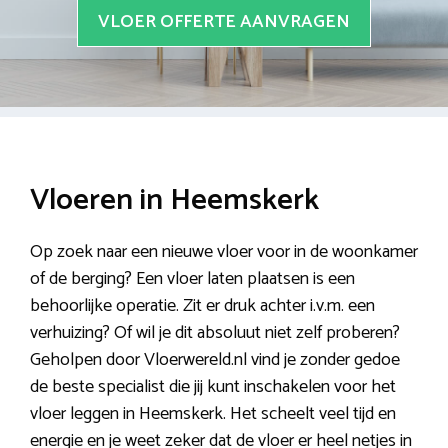
VLOER OFFERTE AANVRAGEN
Vloeren in Heemskerk
Op zoek naar een nieuwe vloer voor in de woonkamer
of de berging? Een vloer laten plaatsen is een
behoorlijke operatie. Zit er druk achter i.v.m. een
verhuizing? Of wil je dit absoluut niet zelf proberen?
Geholpen door Vloerwereld.nl vind je zonder gedoe
de beste specialist die jij kunt inschakelen voor het
vloer leggen in Heemskerk. Het scheelt veel tijd en
energie en je weet zeker dat de vloer er heel netjes in