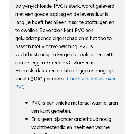
polyvinylchloride. PVC is sterk, wordt geleverd
met een goede toplaag en de levensduur is
lang. Je hoeft het alleen maar te stofzuigen en
te dweilen. Bovendien kent PVC een
geluiddempende eigenschap en is het toe te
passen met vloerverwarming. PVC is
vochtbestendig en kan je dus ook in een natte
ruimte leggen. Goede PVC-vloeren in
Heemskerk kopen en laten leggen is mogelijk
vanaf €31,00 per meter.
Check alle details over
PVC
.
PVC is een unieke materiaal waar je jaren
van kunt genieten.
Er is geen bijzonder onderhoud nodig,
vochtbestendig en heeft een warme