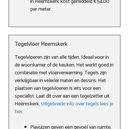
in Heemskerk kost gemiddeld €54,00
per meter.
Tegelvloer Heemskerk
Tegelvloeren zijn van alle tijden. Ideaal voor in
de woonkamer of de keuken. Het werkt goed in
combinatie met vloerverwarming. Tegels zijn
verkrijgbaar in velerlei maten en dessins. Het
plaatsen van tegelvloeren is iets voor een
specialist. Laat dit over aan een tegelzetter uit
Heemskerk.
Uitgebreide info over tegels lees je
hier
.
Plavuizen geven een gevoel van ruimte.