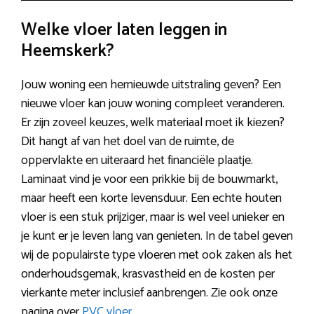
Welke vloer laten leggen in
Heemskerk?
Jouw woning een hernieuwde uitstraling geven? Een
nieuwe vloer kan jouw woning compleet veranderen.
Er zijn zoveel keuzes, welk materiaal moet ik kiezen?
Dit hangt af van het doel van de ruimte, de
oppervlakte en uiteraard het financiële plaatje.
Laminaat vind je voor een prikkie bij de bouwmarkt,
maar heeft een korte levensduur. Een echte houten
vloer is een stuk prijziger, maar is wel veel unieker en
je kunt er je leven lang van genieten. In de tabel geven
wij de populairste type vloeren met ook zaken als het
onderhoudsgemak, krasvastheid en de kosten per
vierkante meter inclusief aanbrengen. Zie ook onze
pagina over
PVC vloer
.