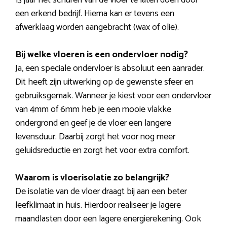
13 jaar het schuren van de vloer te laten doen door
een erkend bedrijf. Hierna kan er tevens een
afwerklaag worden aangebracht (wax of olie).
Bij welke vloeren is een ondervloer nodig?
Ja, een speciale ondervloer is absoluut een aanrader.
Dit heeft zijn uitwerking op de gewenste sfeer en
gebruiksgemak. Wanneer je kiest voor een ondervloer
van 4mm of 6mm heb je een mooie vlakke
ondergrond en geef je de vloer een langere
levensduur. Daarbij zorgt het voor nog meer
geluidsreductie en zorgt het voor extra comfort.
Waarom is vloerisolatie zo belangrijk?
De isolatie van de vloer draagt bij aan een beter
leefklimaat in huis. Hierdoor realiseer je lagere
maandlasten door een lagere energierekening. Ook