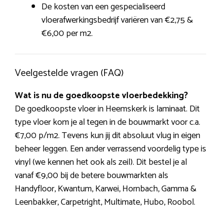
De kosten van een gespecialiseerd
vloerafwerkingsbedrijf variëren van €2,75 &
€6,00 per m2.
Veelgestelde vragen (FAQ)
Wat is nu de goedkoopste vloerbedekking?
De goedkoopste vloer in Heemskerk is laminaat. Dit
type vloer kom je al tegen in de bouwmarkt voor c.a.
€7,00 p/m2. Tevens kun jij dit absoluut vlug in eigen
beheer leggen. Een ander verrassend voordelig type is
vinyl (we kennen het ook als zeil). Dit bestel je al
vanaf €9,00 bij de betere bouwmarkten als
Handyfloor, Kwantum, Karwei, Hornbach, Gamma &
Leenbakker, Carpetright, Multimate, Hubo, Roobol.