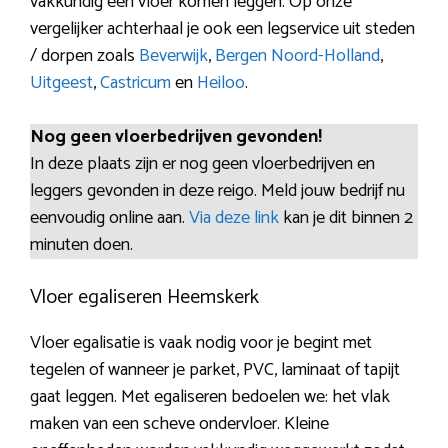
vakkundig een vloer komen leggen. Op onze
vergelijker achterhaal je ook een legservice uit steden
/ dorpen zoals
Beverwijk
,
Bergen Noord-Holland
,
Uitgeest
,
Castricum
en
Heiloo
.
Nog geen vloerbedrijven gevonden!
In deze plaats zijn er nog geen vloerbedrijven en
leggers gevonden in deze reigo. Meld jouw bedrijf nu
eenvoudig online aan.
Via deze link
kan je dit binnen 2
minuten doen.
Vloer egaliseren Heemskerk
Vloer egalisatie is vaak nodig voor je begint met
tegelen of wanneer je parket, PVC, laminaat of tapijt
gaat leggen. Met egaliseren bedoelen we: het vlak
maken van een scheve ondervloer. Kleine