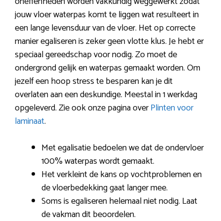
oneffenheden worden vakkundig weggewerkt zodat
jouw vloer waterpas komt te liggen wat resulteert in
een lange levensduur van de vloer. Het op correcte
manier egaliseren is zeker geen vlotte klus. Je hebt er
speciaal gereedschap voor nodig. Zo moet de
ondergrond gelijk en waterpas gemaakt worden. Om
jezelf een hoop stress te besparen kan je dit
overlaten aan een deskundige. Meestal in 1 werkdag
opgeleverd. Zie ook onze pagina over
Plinten voor
laminaat
.
Met egalisatie bedoelen we dat de ondervloer
100% waterpas wordt gemaakt.
Het verkleint de kans op vochtproblemen en
de vloerbedekking gaat langer mee.
Soms is egaliseren helemaal niet nodig. Laat
de vakman dit beoordelen.