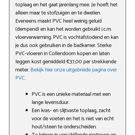
toplaag en het gaat jarenlang mee. Je hoeft het
alleen maar te stofzuigen en te dweilen.
Eveneens maakt PVC heel weinig geluid
(dempend) en kan het worden gebruikt i.c.m.
vloerverwarming. PVC is vochtafstodend en kan
je dus ook gebruiken in de badkamer. Sterke
PVC-vloeren in Collendoorn kopen en laten
leggen kost gemiddeld €37,00 per strekkende
meter.
Bekijk hier onze uitgebreide pagina over
PVC
.
PVC is een unieke materiaal met een
lange levensduur.
Een kras- en slijtvaste toplaag, zacht
voor de voeten en het is niet van echt
hout/steen te onderscheiden.