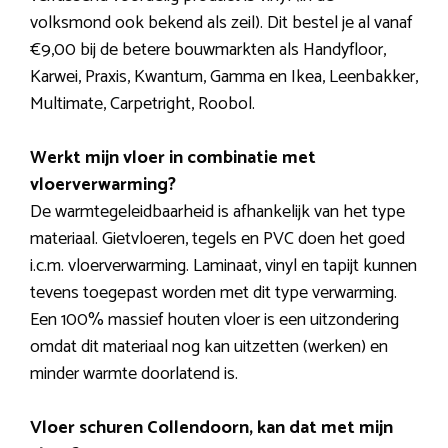
volksmond ook bekend als zeil). Dit bestel je al vanaf
€9,00 bij de betere bouwmarkten als Handyfloor,
Karwei, Praxis, Kwantum, Gamma en Ikea, Leenbakker,
Multimate, Carpetright, Roobol.
Werkt mijn vloer in combinatie met
vloerverwarming?
De warmtegeleidbaarheid is afhankelijk van het type
materiaal. Gietvloeren, tegels en PVC doen het goed
i.c.m. vloerverwarming. Laminaat, vinyl en tapijt kunnen
tevens toegepast worden met dit type verwarming.
Een 100% massief houten vloer is een uitzondering
omdat dit materiaal nog kan uitzetten (werken) en
minder warmte doorlatend is.
Vloer schuren Collendoorn, kan dat met mijn