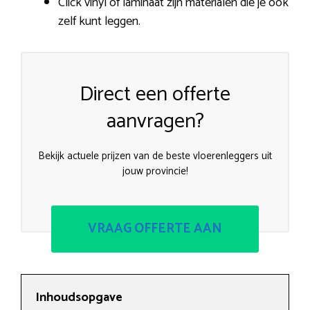
Click vinyl of laminaat zijn materialen die je ook
zelf kunt leggen.
Direct een offerte
aanvragen?
Bekijk actuele prijzen van de beste vloerenleggers uit
jouw provincie!
VRAAG OFFERTE AAN
Inhoudsopgave