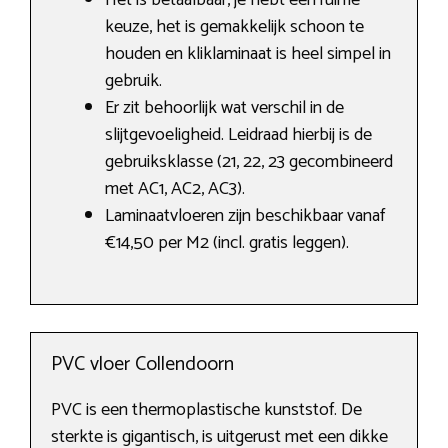
Het is betaalbaar, je hebt een ruime
keuze, het is gemakkelijk schoon te
houden en kliklaminaat is heel simpel in
gebruik.
Er zit behoorlijk wat verschil in de
slijtgevoeligheid. Leidraad hierbij is de
gebruiksklasse (21, 22, 23 gecombineerd
met AC1, AC2, AC3).
Laminaatvloeren zijn beschikbaar vanaf
€14,50 per M2 (incl. gratis leggen).
PVC vloer Collendoorn
PVC is een thermoplastische kunststof. De
sterkte is gigantisch, is uitgerust met een dikke