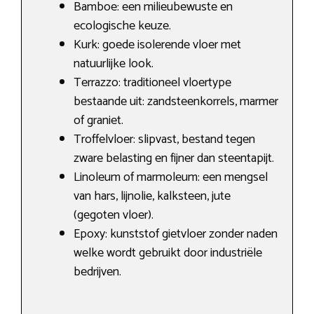
Bamboe: een milieubewuste en
ecologische keuze.
Kurk: goede isolerende vloer met
natuurlijke look.
Terrazzo: traditioneel vloertype
bestaande uit: zandsteenkorrels, marmer
of graniet.
Troffelvloer: slipvast, bestand tegen
zware belasting en fijner dan steentapijt.
Linoleum of marmoleum: een mengsel
van hars, lijnolie, kalksteen, jute
(gegoten vloer).
Epoxy: kunststof gietvloer zonder naden
welke wordt gebruikt door industriële
bedrijven.