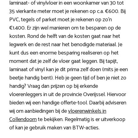
laminaat- of vinylvloer in een woonkamer van 30 tot
35 vierkante meter moet je rekenen op c.a. €600. Bij
PVC, tegels of parket moet je rekenen op zo’n
€1.400. Er zijn wel manieren om te besparen op de
kosten. Rond de helft van de kosten gaat naar het
legwerk en de rest naar het benodigde materiaal. Je
kunt dus een enorme besparing realiseren op het
moment dat je zelf de vloer gaat leggen. Bij tapijt,
laminaat of vinyl kan je dit prima zelf doen (mits je een
beetje handig bent). Heb je geen tijd of ben je niet zo
handig? Vraag dan prijzen op bij erkende
vloerenleggers in uit de provincie Overijssel. Hiervoor
bieden wij een handige offerte-tool. Daarbij adviseren
wij om aanbiedingen bij de
vloerenwinkels in
Collendoorn
te bekijken. Regelmatig is er uitverkoop
of kan je gebruik maken van BTW-acties.