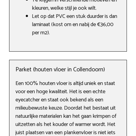
Te krijgen in verschillende motieven en
kleuren, welke stijl je ook wilt.
Let op dat PVC een stuk duurder is dan
laminaat (kost om en nabij de €36,00
per m2).
Parket (houten vloer in Collendoorn)
Een 100% houten vloer is altijd uniek en staat
voor een hoge kwaliteit. Het is een echte
eyecatcher en staat ook bekend als een
milieubewuste keuze. Doordat het bestaat uit
natuurlijke materialen kan het gaan krimpen of
uitzetten als het kouder of warmer wordt. Het
juist plaatsen van een plankenvloer is niet iets