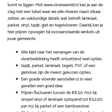
komt te liggen. Met www.vloerwereld.nl kan je aan de
slag met een tabel waar we alle vloeren naast elkaar
zetten, en vakkundige details wat betreft laminaat,
parket, vinyl, tapijt, giet en tegelvloeren. Daarbij kan je
hier prijzen opvragen bij vooraanstaande winkels uit
jouw gemeente.
Wie kijkt naar het vervangen van de
vloerbedekking heeft ontzettend veel opties.
tapijt, parket, laminaat, tegels, PVC of een
gietvloer zijn de meest gekozen opties.
Een goede vloerder aanstellen is in veel
gevallen een goed idee.
Prijzen fluctueren tussen de €8,50 /m2 bij
simpel vinyl of laminaat oplopend tot €52,50
per m2 bij parket of een bamboevloer.