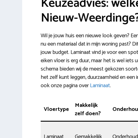
Keuzeadvies: welke
Nieuw-Weerdinge
Wil je jouw huis een nieuwe look geven? Een
nu een materiaal dat in mijn woning past? Di
jouw budget. Laminaat vind je voor een spot
eiken vloer is erg duur, maar het is wel iets
schema bieden wij de meest gekozen soorte
het zelf kunt leggen, duurzaamheid en een in
ook onze pagina over
Laminaat
.
Makkelijk
Vloertype
Onderhoud
zelf doen?
Laminaat
Gemakkelijk
Onderhoud