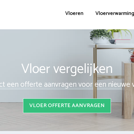
Vloeren
Vloerverwarmin
Vloer vergelijken
ct een offerte aanvragen voor een nieuwe 
VLOER OFFERTE AANVRAGEN