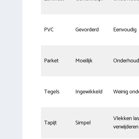
PVC
Gevorderd
Eenvoudig
Parket
Moeilijk
Onderhouds
Tegels
Ingewikkeld
Weinig ond
Vlekken las
Tapijt
Simpel
verwijderen