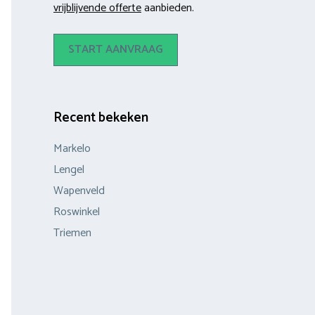
vrijblijvende offerte
aanbieden.
START AANVRAAG
Recent bekeken
Markelo
Lengel
Wapenveld
Roswinkel
Triemen