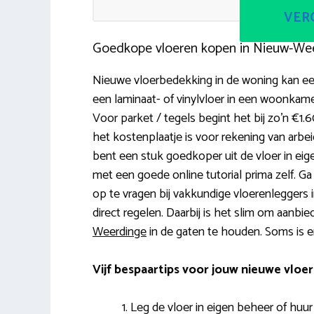
VERG
Goedkope vloeren kopen in Nieuw-We
Nieuwe vloerbedekking in de woning kan een
een laminaat- of vinylvloer in een woonkam
Voor parket / tegels begint het bij zo’n €1.
het kostenplaatje is voor rekening van arbei
bent een stuk goedkoper uit de vloer in eigen
met een goede online tutorial prima zelf. Ga
op te vragen bij vakkundige vloerenleggers in
direct regelen. Daarbij is het slim om aanbie
Weerdinge
in de gaten te houden. Soms is er
Vijf bespaartips voor jouw nieuwe vloer
Leg de vloer in eigen beheer of huur