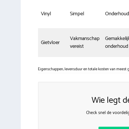
Vinyl
Simpel
Onderhoud
Vakmanschap
Gemakkelijk
Gietvloer
vereist
onderhoud
Eigenschappen, levensduur en totale kosten van meest 
Wie legt d
Check snel de voordeli