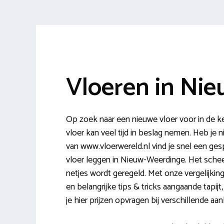
Vloeren in Ni
Op zoek naar een nieuwe vloer voor in de k
vloer kan veel tijd in beslag nemen. Heb je ni
van www.vloerwereld.nl vind je snel een gespe
vloer leggen in Nieuw-Weerdinge. Het scheelt
netjes wordt geregeld. Met onze vergelijking
en belangrijke tips & tricks aangaande tapijt
je hier prijzen opvragen bij verschillende aanb