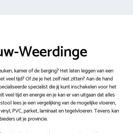
euw-Weerdinge
euken, kamer of de berging? Het laten leggen van een
et veel tijd? Of zie je het zelf niet zitten? Aan de hand
cialiseerde specialist die jij kunt inschakelen voor het
 veel tijd en energie en je kan er van uitgaan dat alles
stool lees je een vergelijking van de mogelijke vloeren,
, vinyl, PVC, parket, laminaat en tegelvloeren. Tevens kan
ieders uit je provincie.