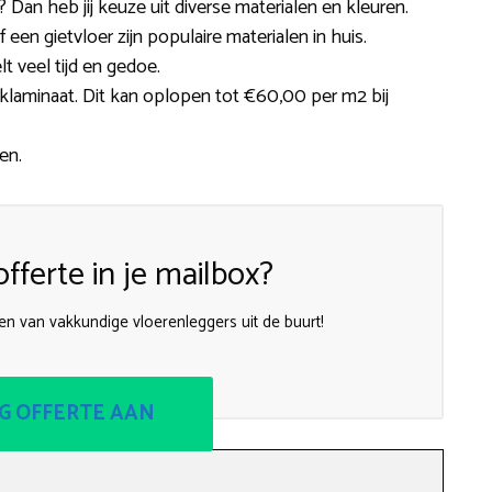
Dan heb jij keuze uit diverse materialen en kleuren.
of een gietvloer zijn populaire materialen in huis.
t veel tijd en gedoe.
kliklaminaat. Dit kan oplopen tot €60,00 per m2 bij
en.
fferte in je mailbox?
en van vakkundige vloerenleggers uit de buurt!
G OFFERTE AAN