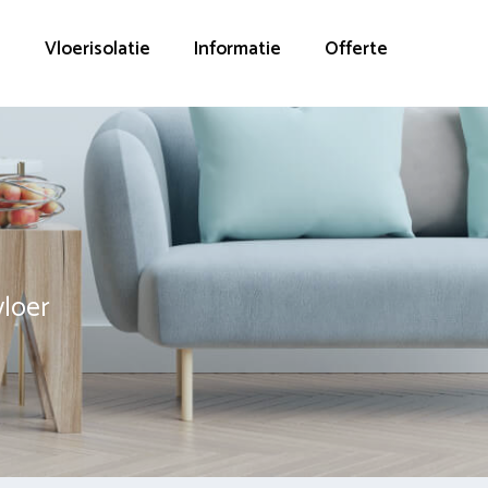
g
Vloerisolatie
Informatie
Offerte
vloer