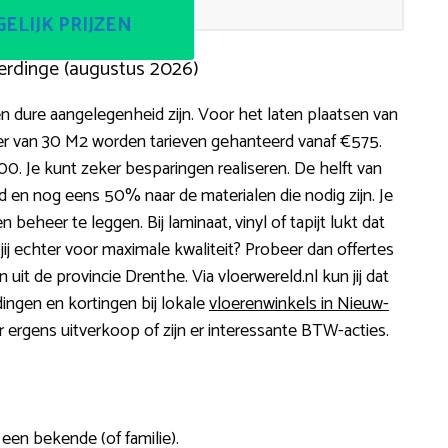
ELIJK PRIJZEN
erdinge (augustus 2026)
 dure aangelegenheid zijn. Voor het laten plaatsen van
er van 30 M2 worden tarieven gehanteerd vanaf €575.
600. Je kunt zeker besparingen realiseren. De helft van
d en nog eens 50% naar de materialen die nodig zijn. Je
 beheer te leggen. Bij laminaat, vinyl of tapijt lukt dat
 jij echter voor maximale kwaliteit? Probeer dan offertes
 uit de provincie Drenthe. Via vloerwereld.nl kun jij dat
dingen en kortingen bij lokale
vloerenwinkels in Nieuw-
 ergens uitverkoop of zijn er interessante BTW-acties.
 een bekende (of familie).