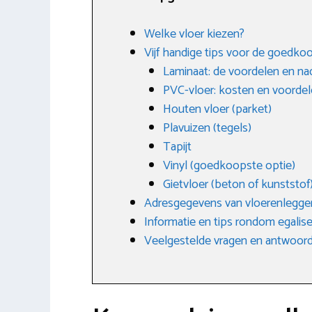
Welke vloer kiezen?
Vijf handige tips voor de goedk
Laminaat: de voordelen en na
PVC-vloer: kosten en voorde
Houten vloer (parket)
Plavuizen (tegels)
Tapijt
Vinyl (goedkoopste optie)
Gietvloer (beton of kunststof
Adresgegevens van vloerenlegge
Informatie en tips rondom egalis
Veelgestelde vragen en antwoor