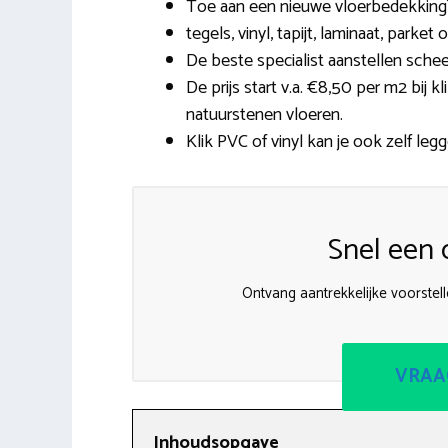
Toe aan een nieuwe vloerbedekking? 
tegels, vinyl, tapijt, laminaat, parket 
De beste specialist aanstellen scheel
De prijs start v.a. €8,50 per m2 bij 
natuurstenen vloeren.
Klik PVC of vinyl kan je ook zelf legg
Snel een o
Ontvang aantrekkelijke voorstell
VRAA
Inhoudsopgave