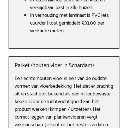
In verschillende patronen en kleuren
verkrijgbaar, past in alle huizen.
In verhouding met laminaat is PVC iets
duurder (kost gemiddeld €33,00 per
vierkante meter).
Parket (houten vloer in Schardam)
Een echte houten vloer is een van de oudste
vormen van vloerbedekking. Het ziet er prachtig
uit en staat ook bekend als een milieubewuste
keuze. Door de luchtvochtigheid kan het
product werken (krimpen / uitzetten). Het
correct leggen van plankenvloeren vergt
vakmanschap. Je kunt dit het beste overlaten