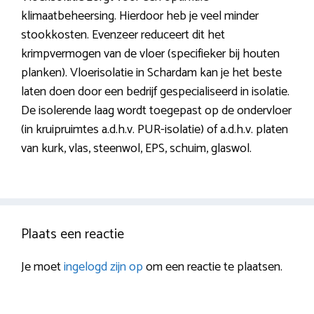
klimaatbeheersing. Hierdoor heb je veel minder
stookkosten. Evenzeer reduceert dit het
krimpvermogen van de vloer (specifieker bij houten
planken). Vloerisolatie in Schardam kan je het beste
laten doen door een bedrijf gespecialiseerd in isolatie.
De isolerende laag wordt toegepast op de ondervloer
(in kruipruimtes a.d.h.v. PUR-isolatie) of a.d.h.v. platen
van kurk, vlas, steenwol, EPS, schuim, glaswol.
Plaats een reactie
Je moet
ingelogd zijn op
om een reactie te plaatsen.