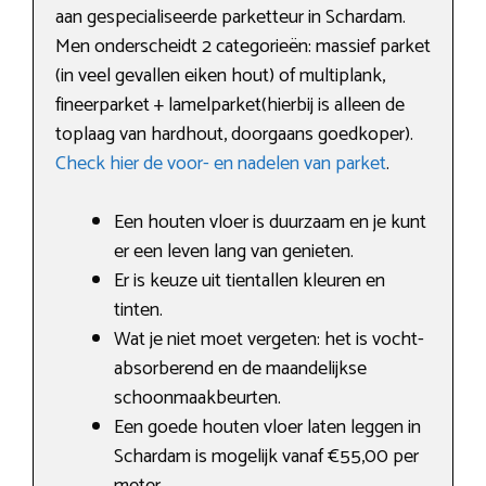
aan gespecialiseerde parketteur in Schardam.
Men onderscheidt 2 categorieën: massief parket
(in veel gevallen eiken hout) of multiplank,
fineerparket + lamelparket(hierbij is alleen de
toplaag van hardhout, doorgaans goedkoper).
Check hier de voor- en nadelen van parket
.
Een houten vloer is duurzaam en je kunt
er een leven lang van genieten.
Er is keuze uit tientallen kleuren en
tinten.
Wat je niet moet vergeten: het is vocht-
absorberend en de maandelijkse
schoonmaakbeurten.
Een goede houten vloer laten leggen in
Schardam is mogelijk vanaf €55,00 per