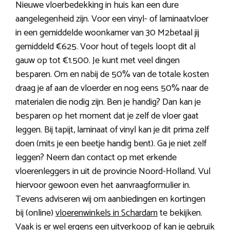
Nieuwe vloerbedekking in huis kan een dure
aangelegenheid zijn. Voor een vinyl- of laminaatvloer
in een gemiddelde woonkamer van 30 M2betaal jij
gemiddeld €625. Voor hout of tegels loopt dit al
gauw op tot €1.500. Je kunt met veel dingen
besparen. Om en nabij de 50% van de totale kosten
draag je af aan de vloerder en nog eens 50% naar de
materialen die nodig zijn. Ben je handig? Dan kan je
besparen op het moment dat je zelf de vloer gaat
leggen. Bij tapijt, laminaat of vinyl kan je dit prima zelf
doen (mits je een beetje handig bent). Ga je niet zelf
leggen? Neem dan contact op met erkende
vloerenleggers in uit de provincie Noord-Holland. Vul
hiervoor gewoon even het aanvraagformulier in.
Tevens adviseren wij om aanbiedingen en kortingen
bij (online)
vloerenwinkels in Schardam
te bekijken.
Vaak is er wel ergens een uitverkoop of kan je gebruik