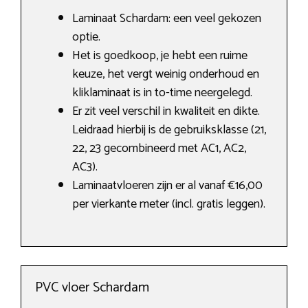
Laminaat Schardam: een veel gekozen
optie.
Het is goedkoop, je hebt een ruime
keuze, het vergt weinig onderhoud en
kliklaminaat is in to-time neergelegd.
Er zit veel verschil in kwaliteit en dikte.
Leidraad hierbij is de gebruiksklasse (21,
22, 23 gecombineerd met AC1, AC2,
AC3).
Laminaatvloeren zijn er al vanaf €16,00
per vierkante meter (incl. gratis leggen).
PVC vloer Schardam