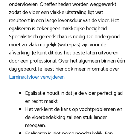
ondervloeren. Oneffenheden worden weggewerkt
zodat de vloer een vlakke uitstraling ligt wat
resulteert in een lange levensduur van de vloer. Het
egaliseren is zeker geen makkelijke bezigheid.
Specialistisch gereedschap is nodig. De ondergrond
moet zo vlak mogelijk (waterpas) zijn voor de
afwerking. Je kunt dit dus het beste laten uitvoeren
door een professional. Over het algemeen binnen één
dag gebeurd. Je leest hier ook meer informatie over
Laminaatvloer verwijderen
.
Egalisatie houdt in dat je de vloer perfect glad
en recht maakt.
Het verkleint de kans op vochtproblemen en
de vloerbedekking zal een stuk langer
meegaan.
Egaliseren is niet persé noodzakelijk. Een