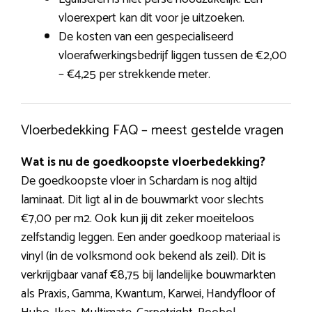
vloerexpert kan dit voor je uitzoeken.
De kosten van een gespecialiseerd
vloerafwerkingsbedrijf liggen tussen de €2,00
– €4,25 per strekkende meter.
Vloerbedekking FAQ – meest gestelde vragen
Wat is nu de goedkoopste vloerbedekking?
De goedkoopste vloer in Schardam is nog altijd
laminaat. Dit ligt al in de bouwmarkt voor slechts
€7,00 per m2. Ook kun jij dit zeker moeiteloos
zelfstandig leggen. Een ander goedkoop materiaal is
vinyl (in de volksmond ook bekend als zeil). Dit is
verkrijgbaar vanaf €8,75 bij landelijke bouwmarkten
als Praxis, Gamma, Kwantum, Karwei, Handyfloor of