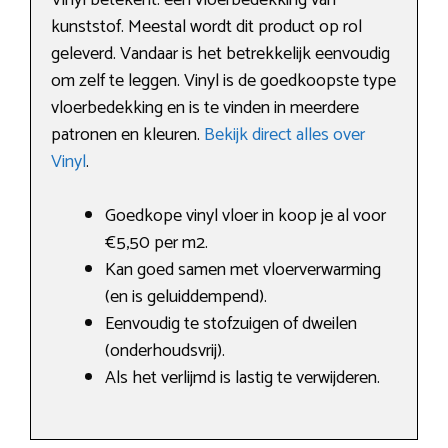
Vinyl betekent: een vloerbedekking van
kunststof. Meestal wordt dit product op rol
geleverd. Vandaar is het betrekkelijk eenvoudig
om zelf te leggen. Vinyl is de goedkoopste type
vloerbedekking en is te vinden in meerdere
patronen en kleuren.
Bekijk direct alles over
Vinyl
.
Goedkope vinyl vloer in koop je al voor
€5,50 per m2.
Kan goed samen met vloerverwarming
(en is geluiddempend).
Eenvoudig te stofzuigen of dweilen
(onderhoudsvrij).
Als het verlijmd is lastig te verwijderen.