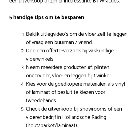
een uitverkoop of zijn er interessante BTW-acties.
5 handige tips om te besparen
Bekijk uitlegvideo’s om de vloer zelf te leggen
of vraag een buurman / vriend.
Doe een offerte-verzoek bij vakkundige
vloerwinkels.
Neem meerdere producten af: plinten,
ondervloer, vloer en leggen bij 1 winkel.
Kies voor de goedkopere materialen als vinyl
of laminaat of besluit te kiezen voor
tweedehands.
Check de uitverkoop bij showrooms of een
vloerenbedrijf in Hollandsche Rading
(hout/parket/laminaat).