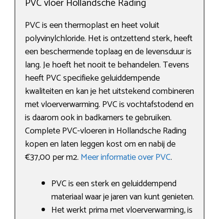
PVC vloer Hollandsche Rading
PVC is een thermoplast en heet voluit
polyvinylchloride. Het is ontzettend sterk, heeft
een beschermende toplaag en de levensduur is
lang. Je hoeft het nooit te behandelen. Tevens
heeft PVC specifieke geluiddempende
kwaliteiten en kan je het uitstekend combineren
met vloerverwarming. PVC is vochtafstodend en
is daarom ook in badkamers te gebruiken.
Complete PVC-vloeren in Hollandsche Rading
kopen en laten leggen kost om en nabij de
€37,00 per m2.
Meer informatie over PVC
.
PVC is een sterk en geluiddempend
materiaal waar je jaren van kunt genieten.
Het werkt prima met vloerverwarming, is