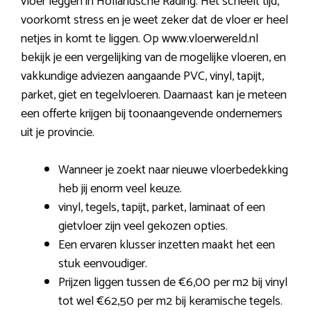
vloer leggen in Hollandsche Rading. Het scheelt tijd,
voorkomt stress en je weet zeker dat de vloer er heel
netjes in komt te liggen. Op www.vloerwereld.nl
bekijk je een vergelijking van de mogelijke vloeren, en
vakkundige adviezen aangaande PVC, vinyl, tapijt,
parket, giet en tegelvloeren. Daarnaast kan je meteen
een offerte krijgen bij toonaangevende ondernemers
uit je provincie.
Wanneer je zoekt naar nieuwe vloerbedekking
heb jij enorm veel keuze.
vinyl, tegels, tapijt, parket, laminaat of een
gietvloer zijn veel gekozen opties.
Een ervaren klusser inzetten maakt het een
stuk eenvoudiger.
Prijzen liggen tussen de €6,00 per m2 bij vinyl
tot wel €62,50 per m2 bij keramische tegels.