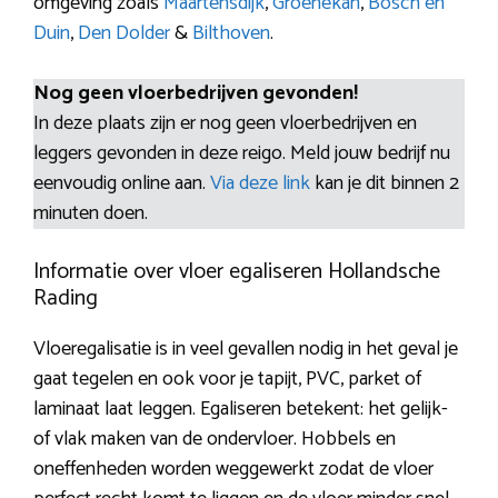
omgeving zoals
Maartensdijk
,
Groenekan
,
Bosch en
Duin
,
Den Dolder
&
Bilthoven
.
Nog geen vloerbedrijven gevonden!
In deze plaats zijn er nog geen vloerbedrijven en
leggers gevonden in deze reigo. Meld jouw bedrijf nu
eenvoudig online aan.
Via deze link
kan je dit binnen 2
minuten doen.
Informatie over vloer egaliseren Hollandsche
Rading
Vloeregalisatie is in veel gevallen nodig in het geval je
gaat tegelen en ook voor je tapijt, PVC, parket of
laminaat laat leggen. Egaliseren betekent: het gelijk-
of vlak maken van de ondervloer. Hobbels en
oneffenheden worden weggewerkt zodat de vloer