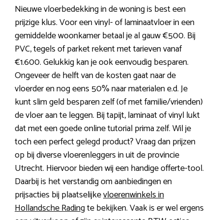
Nieuwe vloerbedekking in de woning is best een
prijzige klus. Voor een vinyl- of laminaatvloer in een
gemiddelde woonkamer betaal je al gauw €500. Bij
PVC, tegels of parket rekent met tarieven vanaf
€1.600. Gelukkig kan je ook eenvoudig besparen.
Ongeveer de helft van de kosten gaat naar de
vloerder en nog eens 50% naar materialen e.d. Je
kunt slim geld besparen zelf (of met familie/vrienden)
de vloer aan te leggen. Bij tapijt, laminaat of vinyl lukt
dat met een goede online tutorial prima zelf. Wil je
toch een perfect gelegd product? Vraag dan prijzen
op bij diverse vloerenleggers in uit de provincie
Utrecht. Hiervoor bieden wij een handige offerte-tool.
Daarbij is het verstandig om aanbiedingen en
prijsacties bij plaatselijke
vloerenwinkels in
Hollandsche Rading
te bekijken. Vaak is er wel ergens