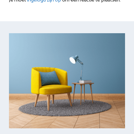
Je moet
ingelogd zijn op
om een reactie te plaatsen.