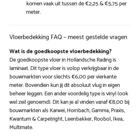
komen vaak uit tussen de €2,25 & €5,75 per
meter.
Vloerbedekking FAQ – meest gestelde vragen
Wat is de goedkoopste vloerbedekking?
De goedkoopste vloer in Hollandsche Rading is
laminaat. Dit type vloer is volop verkrijgbaar in de
bouwmarkten voor slechts €6,00 per vierkante
meter. Bovendien kun jij dit absoluut vlug in eigen
beheer leggen. Een ander voordelig type is vinyl (ook
wel zeil genoemd). Dit kan je al vinden vanaf €8,00 bij
bouwmarkten als Karwei, Hornbach, Gamma, Praxis,
Kwantum & Carpetright, Leenbakker, Roobol, Ikea,
Multimate.