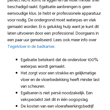
perfect recht komt te liggen en de vloer minder snel
beschadigd raakt. Egalisatie aanbrengen is geen
eenvoudige klus. Je hebt er professionele apparatuur
voor nodig. De ondergrond moet waterpas en vlak
gemaakt worden. Er is gelukkig hulp want je kunt dit
laten uitvoeren door een professional. Doorgaans in
een paar uur gerealiseerd. Lees ook meer info over
Tegelvloer in de badkamer
.
Egalisatie betekent dat de ondervloer 100%
waterpas wordt gemaakt.
Het zorgt voor een strakke en gelijkmatige
vloer en de vloerbedekking heeft minder last
van scheuren.
Egaliseren is niet persé noodzakelijk. Een
vakspecialist ziet dit in één oogopslag.
De kosten van een vloerafwerkingsbedrijf