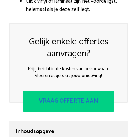
Click vinyl of laminaat zijn het voordeligst,
helemaal als je deze zelf legt.
Gelijk enkele offertes
aanvragen?
Krijg inzicht in de kosten van betrouwbare
vloerenleggers uit jouw omgeving!
VRAAG OFFERTE AAN
Inhoudsopgave