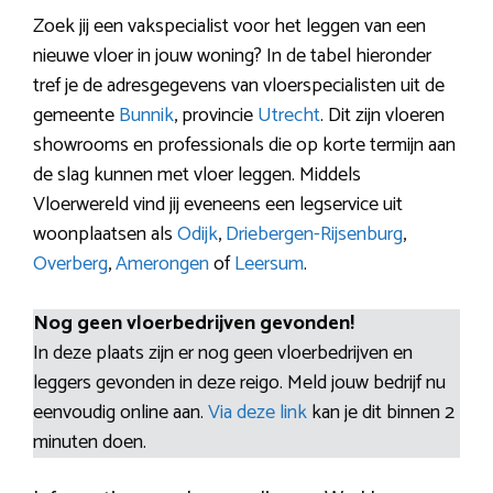
Zoek jij een vakspecialist voor het leggen van een
nieuwe vloer in jouw woning? In de tabel hieronder
tref je de adresgegevens van vloerspecialisten uit de
gemeente
Bunnik
, provincie
Utrecht
. Dit zijn vloeren
showrooms en professionals die op korte termijn aan
de slag kunnen met vloer leggen. Middels
Vloerwereld vind jij eveneens een legservice uit
woonplaatsen als
Odijk
,
Driebergen-Rijsenburg
,
Overberg
,
Amerongen
of
Leersum
.
Nog geen vloerbedrijven gevonden!
In deze plaats zijn er nog geen vloerbedrijven en
leggers gevonden in deze reigo. Meld jouw bedrijf nu
eenvoudig online aan.
Via deze link
kan je dit binnen 2
minuten doen.