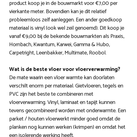
product koop je in de bouwmarkt voor €7,00 per
vierkante meter. Bovendien kan je dit relatief
probleemloos zelf aanleggen. Een ander goedkoop
materiaal is vinyl (ook wel zeil genoemd). Dit koop je
vanaf €9,00 bij de bekende bouwmarkten als Praxis,
Hornbach, Kwantum, Karwei, Gamma & Hubo,
Carpetright, Leenbakker, Multimate, Roobol.
Wat is de beste vloer voor vloerverwarming?
De mate waarin een vloer warmte kan doorlaten
verschilt enorm per materiaal. Gietvloeren, tegels en
PVC zijn het beste te combineren met
vloerverwarming. Vinyl, laminaat en tapijt kunnen
tevens gecombineerd worden met onderwarmte. Een
parket / houten vloerwerkt minder goed omdat de
planken nog kunnen werken (krimpen) en omdat het
een isolerende werking heeft.