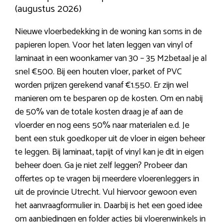
(augustus 2026)
Nieuwe vloerbedekking in de woning kan soms in de
papieren lopen. Voor het laten leggen van vinyl of
laminaat in een woonkamer van 30 – 35 M2betaal je al
snel €500. Bij een houten vloer, parket of PVC
worden prijzen gerekend vanaf €1.550. Er zijn wel
manieren om te besparen op de kosten. Om en nabij
de 50% van de totale kosten draag je af aan de
vloerder en nog eens 50% naar materialen e.d. Je
bent een stuk goedkoper uit de vloer in eigen beheer
te leggen. Bij laminaat, tapijt of vinyl kan je dit in eigen
beheer doen. Ga je niet zelf leggen? Probeer dan
offertes op te vragen bij meerdere vloerenleggers in
uit de provincie Utrecht. Vul hiervoor gewoon even
het aanvraagformulier in. Daarbij is het een goed idee
om aanbiedingen en folder acties bij
vloerenwinkels in