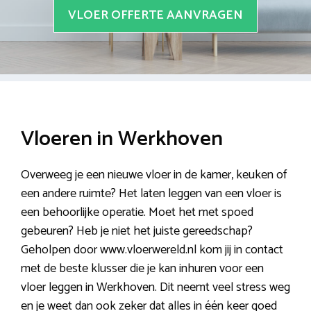
VLOER OFFERTE AANVRAGEN
Vloeren in Werkhoven
Overweeg je een nieuwe vloer in de kamer, keuken of
een andere ruimte? Het laten leggen van een vloer is
een behoorlijke operatie. Moet het met spoed
gebeuren? Heb je niet het juiste gereedschap?
Geholpen door www.vloerwereld.nl kom jij in contact
met de beste klusser die je kan inhuren voor een
vloer leggen in Werkhoven. Dit neemt veel stress weg
en je weet dan ook zeker dat alles in één keer goed