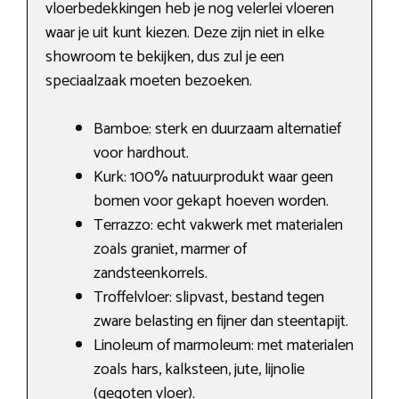
vloerbedekkingen heb je nog velerlei vloeren
waar je uit kunt kiezen. Deze zijn niet in elke
showroom te bekijken, dus zul je een
speciaalzaak moeten bezoeken.
Bamboe: sterk en duurzaam alternatief
voor hardhout.
Kurk: 100% natuurprodukt waar geen
bomen voor gekapt hoeven worden.
Terrazzo: echt vakwerk met materialen
zoals graniet, marmer of
zandsteenkorrels.
Troffelvloer: slipvast, bestand tegen
zware belasting en fijner dan steentapijt.
Linoleum of marmoleum: met materialen
zoals hars, kalksteen, jute, lijnolie
(gegoten vloer).