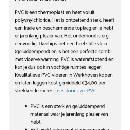
PVC is een thermoplast en heet voluit
polyvinylchloride. Het is ontzettend sterk, heeft
een fraaie en beschermende toplaag en je hebt
er jarenlang plezier van. Het onderhoud is erg
eenvoudig. Daarbij is het een heel stille vloer
(geluiddempend) en is het een perfecte combi
met vloerverwarming. PVC is waterafstotend en
kan je dus ook in vochtige ruimtes leggen.
Kwalitatieve PVC-vloeren in Werkhoven kopen
en laten leggen kost gemiddeld €34,00 per
strekkende meter.
Lees door over PVC
.
PVC is een sterk en geluiddempend
materiaal waar je jarenlang plezier van
hebt.