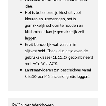
Laminaat Werkhoven: een uitstekend
idee.
Het is betaalbaar, je kiest uit veel
kleuren en uitvoeringen, het is
gemakkelijk schoon te houden en
kliklaminaat kan je gemakkelijk zelf
leggen.
Er zit behoorlijk wat verschil in
slijtvastheid. Check dus altijd even de
gebruiksklasse (21, 22, 23 gecombineerd
met AC1, AC2, AC3).
Laminaatvloeren zijn beschikbaar vanaf
€14,00 per M2 (inclusief gratis leggen).
PVC vloer Werkhoven