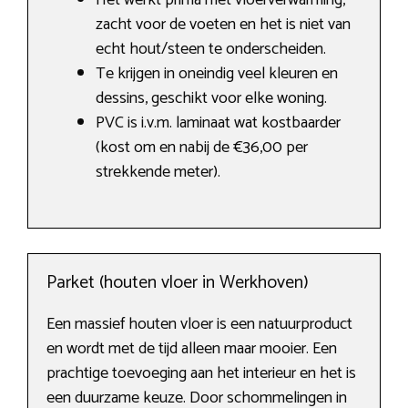
Het werkt prima met vloerverwarming,
zacht voor de voeten en het is niet van
echt hout/steen te onderscheiden.
Te krijgen in oneindig veel kleuren en
dessins, geschikt voor elke woning.
PVC is i.v.m. laminaat wat kostbaarder
(kost om en nabij de €36,00 per
strekkende meter).
Parket (houten vloer in Werkhoven)
Een massief houten vloer is een natuurproduct
en wordt met de tijd alleen maar mooier. Een
prachtige toevoeging aan het interieur en het is
een duurzame keuze. Door schommelingen in