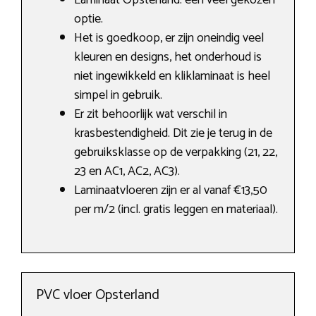
Laminaat Opsterland: een veel gekozen
optie.
Het is goedkoop, er zijn oneindig veel
kleuren en designs, het onderhoud is
niet ingewikkeld en kliklaminaat is heel
simpel in gebruik.
Er zit behoorlijk wat verschil in
krasbestendigheid. Dit zie je terug in de
gebruiksklasse op de verpakking (21, 22,
23 en AC1, AC2, AC3).
Laminaatvloeren zijn er al vanaf €13,50
per m/2 (incl. gratis leggen en materiaal).
PVC vloer Opsterland