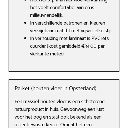
Het werkt prima met vloerverwarming,
het voelt comfortabel aan en is
milieuvriendelijk.
In verschillende patronen en kleuren
verkrijgbaar, matcht met vrijwel elke stijl.
In verhouding met laminaat is PVC iets
duurder (kost gemiddeld €34,00 per
vierkante meter).
Parket (houten vloer in Opsterland)
Een massief houten vloer is een schitterend
natuurproduct in huis. Gewoonweg een lust
voor het oog en staat ook bekend als een
milieubewuste keuze. Omdat het een