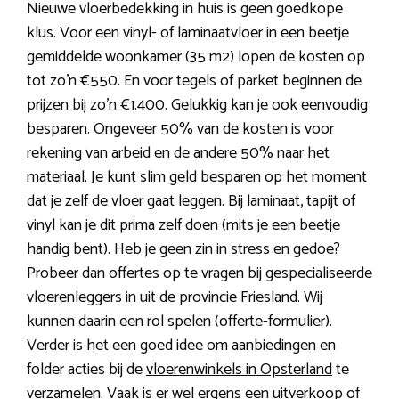
Nieuwe vloerbedekking in huis is geen goedkope
klus. Voor een vinyl- of laminaatvloer in een beetje
gemiddelde woonkamer (35 m2) lopen de kosten op
tot zo’n €550. En voor tegels of parket beginnen de
prijzen bij zo’n €1.400. Gelukkig kan je ook eenvoudig
besparen. Ongeveer 50% van de kosten is voor
rekening van arbeid en de andere 50% naar het
materiaal. Je kunt slim geld besparen op het moment
dat je zelf de vloer gaat leggen. Bij laminaat, tapijt of
vinyl kan je dit prima zelf doen (mits je een beetje
handig bent). Heb je geen zin in stress en gedoe?
Probeer dan offertes op te vragen bij gespecialiseerde
vloerenleggers in uit de provincie Friesland. Wij
kunnen daarin een rol spelen (offerte-formulier).
Verder is het een goed idee om aanbiedingen en
folder acties bij de
vloerenwinkels in Opsterland
te
verzamelen. Vaak is er wel ergens een uitverkoop of