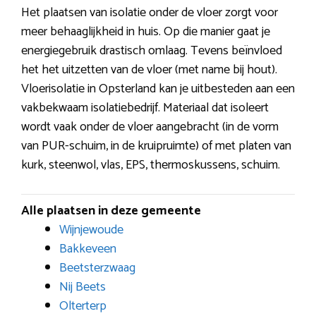
Het plaatsen van isolatie onder de vloer zorgt voor
meer behaaglijkheid in huis. Op die manier gaat je
energiegebruik drastisch omlaag. Tevens beïnvloed
het het uitzetten van de vloer (met name bij hout).
Vloerisolatie in Opsterland kan je uitbesteden aan een
vakbekwaam isolatiebedrijf. Materiaal dat isoleert
wordt vaak onder de vloer aangebracht (in de vorm
van PUR-schuim, in de kruipruimte) of met platen van
kurk, steenwol, vlas, EPS, thermoskussens, schuim.
Alle plaatsen in deze gemeente
Wijnjewoude
Bakkeveen
Beetsterzwaag
Nij Beets
Olterterp