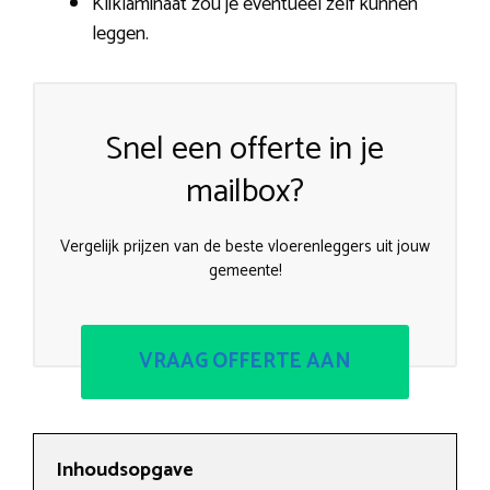
Kliklaminaat zou je eventueel zelf kunnen
leggen.
Snel een offerte in je
mailbox?
Vergelijk prijzen van de beste vloerenleggers uit jouw
gemeente!
VRAAG OFFERTE AAN
Inhoudsopgave