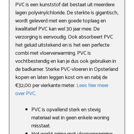
PVC is een kunststof dat bestaat uit meerdere
lagen polyvinylchloride. De sterkte is gigantisch,
wordt geleverd met een goede toplaag en
kwalitatief PVC kan wel 30 jaar mee. De
verzorging is eenvoudig. Ook absorbeert PVC
het geluid uitstekend en is het een perfecte
combi met vloerverwarming. PVC is
vochtbestendig en kan je dus ook gebruiken in
de badkamer. Sterke PVC-vloeren in Opsterland
kopen en laten leggen kost om en nabij de
€32,00 per vierkante meter.
Lees hier meer
over PVC
.
PVC is opvallend sterk en stevig
materiaal wat in geen enkele woning
misstaat.