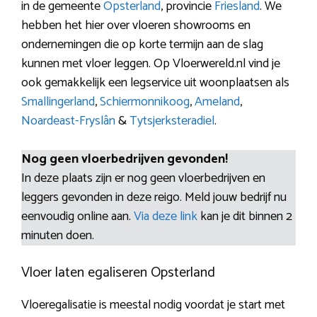
in de gemeente
Opsterland
, provincie
Friesland
. We
hebben het hier over vloeren showrooms en
ondernemingen die op korte termijn aan de slag
kunnen met vloer leggen. Op Vloerwereld.nl vind je
ook gemakkelijk een legservice uit woonplaatsen als
Smallingerland
,
Schiermonnikoog
,
Ameland
,
Noardeast-Fryslân
&
Tytsjerksteradiel
.
Nog geen vloerbedrijven gevonden!
In deze plaats zijn er nog geen vloerbedrijven en
leggers gevonden in deze reigo. Meld jouw bedrijf nu
eenvoudig online aan.
Via deze link
kan je dit binnen 2
minuten doen.
Vloer laten egaliseren Opsterland
Vloeregalisatie is meestal nodig voordat je start met